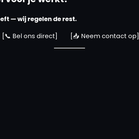
ft — wij regelen de rest.
[📞 Bel ons direct] [📥 Neem contact op