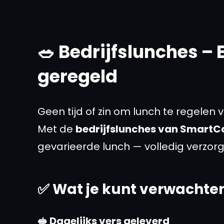
🥗 Bedrijfslunches – 
geregeld
Geen tijd of zin om lunch te regelen
Met de
bedrijfslunches van SmartC
gevarieerde lunch — volledig verzor
✅ Wat je kunt verwachte
🥪 Dagelijks vers geleverd