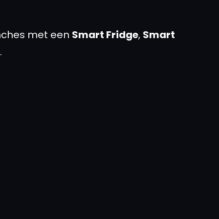
unches met een
Smart Fridge
,
Smart
.