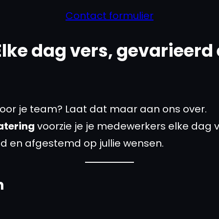
Contact formulier
Elke dag vers, gevarieerd
 voor je team? Laat dat maar aan ons over.
atering
voorzie je je medewerkers elke dag v
gd en afgestemd op jullie wensen.
n