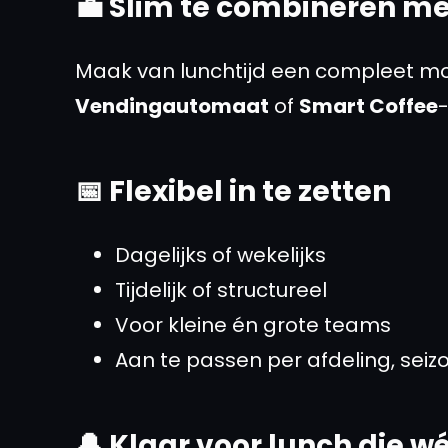
💼 Slim te combineren me
Maak van lunchtijd een compleet m
Vendingautomaat
of
Smart Coffee
📅 Flexibel in te zetten
Dagelijks of wekelijks
Tijdelijk of structureel
Voor kleine én grote teams
Aan te passen per afdeling, seiz
🔔 Klaar voor lunch die wé