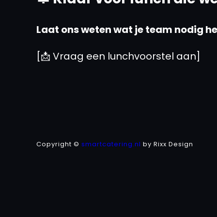
Laat ons weten wat je team nodig hee
[📩 Vraag een lunchvoorstel aan] 
Copyright ©
smartcatering.nl
by Rixx Design