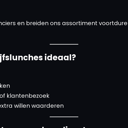
ciers en breiden ons assortiment voortduren
ijfslunches ideaal?
rken
 of klantenbezoek
xtra willen waarderen