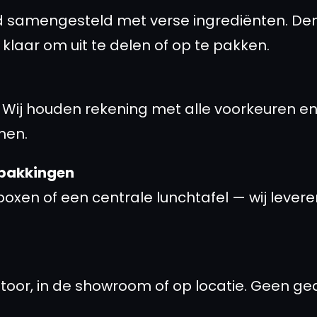
 samengesteld met verse ingrediënten. Denk
laar om uit te delen of op te pakken.
j? Wij houden rekening met alle voorkeuren e
men.
rpakkingen
boxen of een centrale lunchtafel — wij levere
toor, in de showroom of op locatie. Geen ged