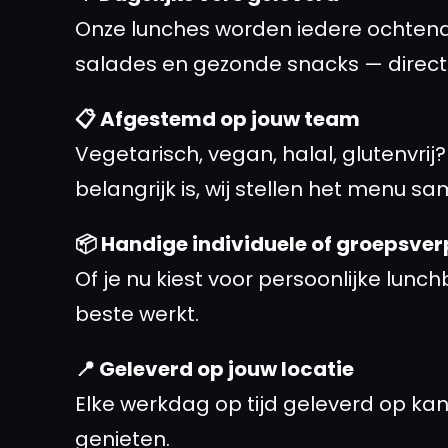
Onze lunches worden iedere ochtend
salades en gezonde snacks — direct k
📋 Afgestemd op jouw team
Vegetarisch, vegan, halal, glutenvri
belangrijk is, wij stellen het menu sa
📦 Handige individuele of groepsve
Of je nu kiest voor persoonlijke lunch
beste werkt.
📍 Geleverd op jouw locatie
Elke werkdag op tijd geleverd op kan
genieten.