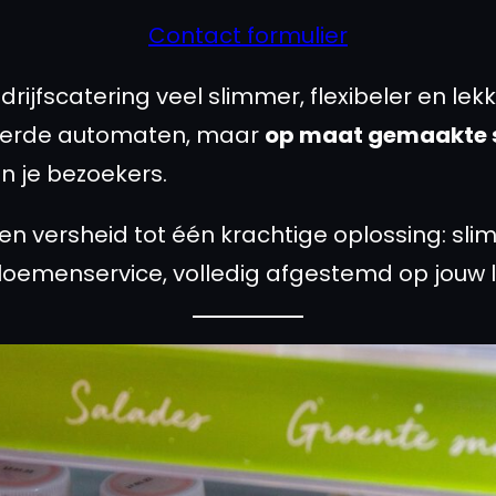
Contact formulier
rijfscatering veel slimmer, flexibeler en le
derde automaten, maar
op maat gemaakte 
n je bezoekers.
n versheid tot één krachtige oplossing: sl
bloemenservice, volledig afgestemd op jouw 