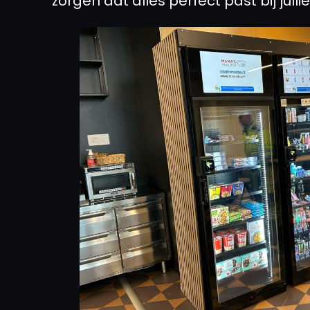
zorgen dat alles perfect past bij jull