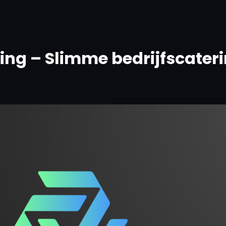
ng – Slimme bedrijfscater