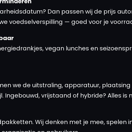
verminderen
arheidsdatum? Dan passen wij de prijs auto
e voedselverspilling — goed voor je voorraa
kbaar
ergiedrankjes, vegan lunches en seizoenspr
men we de uitstraling, apparatuur, plaatsin
l. Ingebouwd, vrijstaand of hybride? Alles is 
pakketten. Wij denken met je mee, spelen i