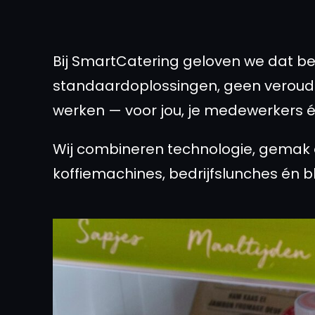
Bij SmartCatering geloven we dat bed
standaardoplossingen, geen verou
werken — voor jou, je medewerkers é
Wij combineren technologie, gemak e
koffiemachines, bedrijfslunches én 