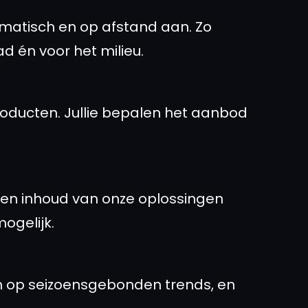
matisch en op afstand aan. Zo
d én voor het milieu.
oducten. Jullie bepalen het aanbod
g en inhoud van onze oplossingen
mogelijk.
n op seizoensgebonden trends, en