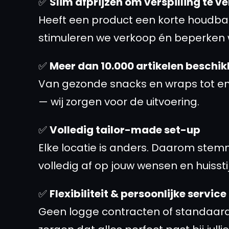
✅
Slim afprijzen om verspilling te 
Heeft een product een korte houdba
stimuleren we verkoop én beperken w
✅
Meer dan 10.000 artikelen beschi
Van gezonde snacks en wraps tot en
— wij zorgen voor de uitvoering.
✅
Volledig tailor-made set-up
Elke locatie is anders. Daarom stem
volledig af op jouw wensen en huisstij
✅
Flexibiliteit & persoonlijke service
Geen logge contracten of standaard